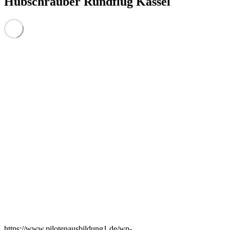
Hubschrauber Rundflug Kassel
https://www.pilotenausbildung1.de/wp-