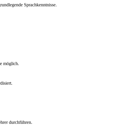
 grundlegende Sprachkenntnisse.
de möglich.
isiert.
hrer durchführen.