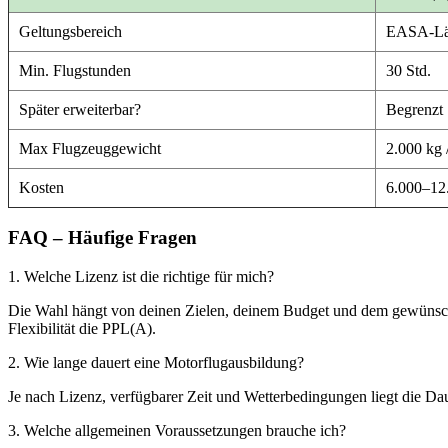
Geltungsbereich
EASA-Lä
Min. Flugstunden
30 Std.
Später erweiterbar?
Begrenzt
Max Flugzeuggewicht
2.000 kg /
Kosten
6.000–12
FAQ – Häufige Fragen
1. Welche Lizenz ist die richtige für mich?
Die Wahl hängt von deinen Zielen, deinem Budget und dem gewünschte
Flexibilität die PPL(A).
2. Wie lange dauert eine Motorflugausbildung?
Je nach Lizenz, verfügbarer Zeit und Wetterbedingungen liegt die D
3. Welche allgemeinen Voraussetzungen brauche ich?