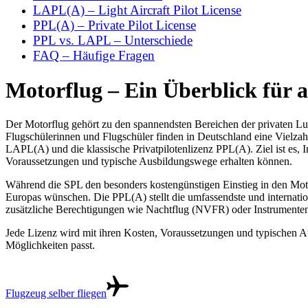
LAPL(A) – Light Aircraft Pilot License
PPL(A) – Private Pilot License
PPL vs. LAPL – Unterschiede
FAQ – Häufige Fragen
Motorflug – Ein Überblick für 
Der Motorflug gehört zu den spannendsten Bereichen der privaten Luf
Flugschülerinnen und Flugschüler finden in Deutschland eine Vielzahl 
LAPL(A) und die klassische Privatpilotenlizenz PPL(A). Ziel ist es, I
Voraussetzungen und typische Ausbildungswege erhalten können.
Während die SPL den besonders kostengünstigen Einstieg in den Motorf
Europas wünschen. Die PPL(A) stellt die umfassendste und internation
zusätzliche Berechtigungen wie Nachtflug (NVFR) oder Instrumenten
Jede Lizenz wird mit ihren Kosten, Voraussetzungen und typischen Au
Möglichkeiten passt.
Flugzeug selber fliegen