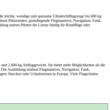
, die leichte, wendige und sparsame Ultraleichtflugzeuge bis 600 kg
umfasst Platzrunden, grundlegende Flugmanöver, Navigation, Funk,
ldung nutzen Piloten die Lizenz häufig für Rundflüge oder
n und 2.000 kg Abfluggewicht. Sie bietet mehr Möglichkeiten als die
n. Die Ausbildung umfasst Flugmanöver, Navigation, Funk,
ngere Strecken oder Urlaubsreisen in Europa. Viele Flugschulen