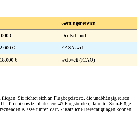
Geltungsbereich
.000 €
Deutschland
2.000 €
EASA-weit
18.000 €
weltweit (ICAO)
liegen. Sie richtet sich an Flugbegeisterte, die unabhängig reisen
d Luftrecht sowie mindestens 45 Flugstunden, darunter Solo-Flüge
prechenden Klasse führen darf. Zusätzliche Berechtigungen können