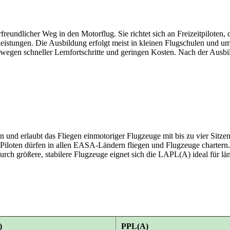
rfreundlicher Weg in den Motorflug. Sie richtet sich an Freizeitpiloten
eleistungen. Die Ausbildung erfolgt meist in kleinen Flugschulen und 
wegen schneller Lernfortschritte und geringen Kosten. Nach der Ausbi
n und erlaubt das Fliegen einmotoriger Flugzeuge mit bis zu vier Sitze
 Piloten dürfen in allen EASA-Ländern fliegen und Flugzeuge charter
rch größere, stabilere Flugzeuge eignet sich die LAPL(A) ideal für lä
)
PPL(A)