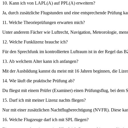
10. Kann ich von LAPL(A) auf PPL(A) erweitern?
Ja, durch zusätzliche Flugstunden und eine entsprechende Prüfung k
11. Welche Theorieprüfungen erwarten mich?
Unter anderem Fächer wie Luftrecht, Navigation, Meteorologie, mens
12. Welche Funklizenz brauche ich?
Für den Sprechfunk im kontrollierten Luftraum ist in der Regel das B
13. Ab welchem Alter kann ich anfangen?
Mit der Ausbildung kannst du meist mit 16 Jahren beginnen, die Lizen
14. Wie läuft die praktische Prüfung ab?
Du fliegst mit einem Prüfer (Examiner) einen Prüfungsflug, bei dem 
15. Darf ich mit meiner Lizenz nachts fliegen?
Nur mit einer zusätzlichen Nachtflugberechtigung (NVFR). Diese k
16. Welche Flugzeuge darf ich mit SPL fliegen?