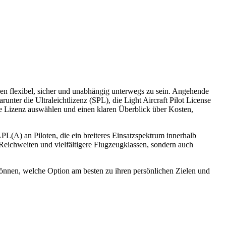
gen flexibel, sicher und unabhängig unterwegs zu sein. Angehende
nter die Ultraleichtlizenz (SPL), die Light Aircraft Pilot License
ende Lizenz auswählen und einen klaren Überblick über Kosten,
PL(A) an Piloten, die ein breiteres Einsatzspektrum innerhalb
 Reichweiten und vielfältigere Flugzeugklassen, sondern auch
können, welche Option am besten zu ihren persönlichen Zielen und