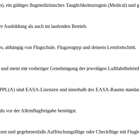
n), ein gültiges flugmedizinisches Tauglichkeitszeugnis (Medical) und
der Ausbildung als auch im laufenden Betrieb.
o, abhängig von Flugschule, Flugzeugtyp und deinem Lernfortschritt.
kt und meist mit vorheriger Genehmigung der jeweiligen Luftfahrtbehör
d PPL(A) sind EASA-Lizenzen und innerhalb des EASA-Raums standard
du vor der Alleinflugfreigabe benötigst.
en und gegebenenfalls Auffrischungsflüge oder Checkflüge mit Flugle