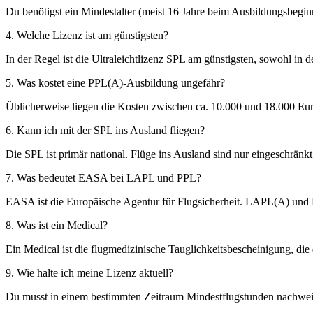
Du benötigst ein Mindestalter (meist 16 Jahre beim Ausbildungsbegin
4. Welche Lizenz ist am günstigsten?
In der Regel ist die Ultraleichtlizenz SPL am günstigsten, sowohl in 
5. Was kostet eine PPL(A)-Ausbildung ungefähr?
Üblicherweise liegen die Kosten zwischen ca. 10.000 und 18.000 Eur
6. Kann ich mit der SPL ins Ausland fliegen?
Die SPL ist primär national. Flüge ins Ausland sind nur eingeschrän
7. Was bedeutet EASA bei LAPL und PPL?
EASA ist die Europäische Agentur für Flugsicherheit. LAPL(A) un
8. Was ist ein Medical?
Ein Medical ist die flugmedizinische Tauglichkeitsbescheinigung, die 
9. Wie halte ich meine Lizenz aktuell?
Du musst in einem bestimmten Zeitraum Mindestflugstunden nachweis