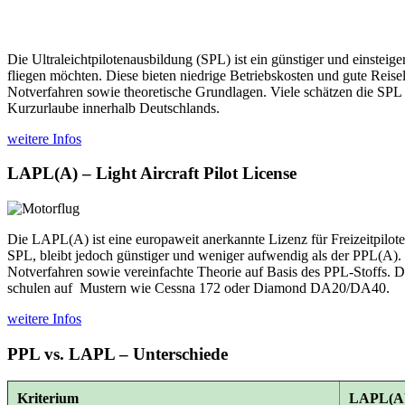
Die Ultraleichtpilotenausbildung (SPL) ist ein günstiger und einsteige
fliegen möchten. Diese bieten niedrige Betriebskosten und gute Reis
Notverfahren sowie theoretische Grundlagen. Viele schätzen die SPL 
Kurzurlaube innerhalb Deutschlands.
weitere Infos
LAPL(A) – Light Aircraft Pilot License
Die LAPL(A) ist eine europaweit anerkannte Lizenz für Freizeitpilote
SPL, bleibt jedoch günstiger und weniger aufwendig als der PPL(A).
Notverfahren sowie vereinfachte Theorie auf Basis des PPL-Stoffs. Du
schulen auf Mustern wie Cessna 172 oder Diamond DA20/DA40.
weitere Infos
PPL vs. LAPL – Unterschiede
Kriterium
LAPL(A