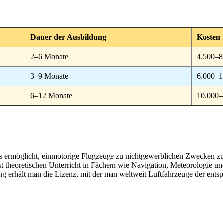
Dauer der Ausbildung
Kosten
2–6 Monate
4.500–8
3–9 Monate
6.000–1
6–12 Monate
10.000–
 es ermöglicht, einmotorige Flugzeuge zu nichtgewerblichen Zwecken zu f
 theoretischen Unterricht in Fächern wie Navigation, Meteorologie un
g erhält man die Lizenz, mit der man weltweit Luftfahrzeuge der ents