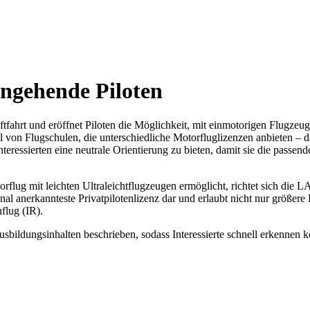
angehende Piloten
tfahrt und eröffnet Piloten die Möglichkeit, mit einmotorigen Flugzeu
von Flugschulen, die unterschiedliche Motorfluglizenzen anbieten – daru
nteressierten eine neutrale Orientierung zu bieten, damit sie die pass
lug mit leichten Ultraleichtflugzeugen ermöglicht, richtet sich die LA
al anerkannteste Privatpilotenlizenz dar und erlaubt nicht nur größere
flug (IR).
sbildungsinhalten beschrieben, sodass Interessierte schnell erkennen 