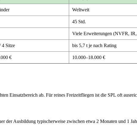
nder
Weltweit
45 Std.
Viele Erweiterungen (NVFR, I
 4 Sitze
bis 5,7 t je nach Rating
.000 €
10.000–18.000 €
n Einsatzbereich ab. Für reines Freizeitfliegen ist die SPL oft ausr
auer der Ausbildung typischerweise zwischen etwa 2 Monaten und 1 Jah