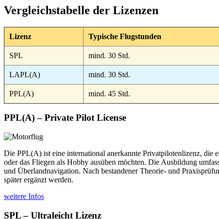
Vergleichstabelle der Lizenzen
Lizenz
Typische Flugstunden
SPL
mind. 30 Std.
LAPL(A)
mind. 30 Std.
PPL(A)
mind. 45 Std.
PPL(A) – Private Pilot License
Die PPL(A) ist eine international anerkannte Privatpilotenlizenz, die
oder das Fliegen als Hobby ausüben möchten. Die Ausbildung umfasst
und Überlandnavigation. Nach bestandener Theorie- und Praxisprüfun
später ergänzt werden.
weitere Infos
SPL – Ultraleicht Lizenz