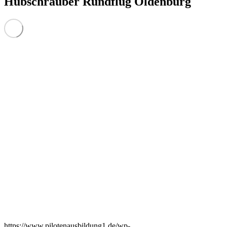
Hubschrauber Rundflug Oldenburg
https://www.pilotenausbildung1.de/wp-