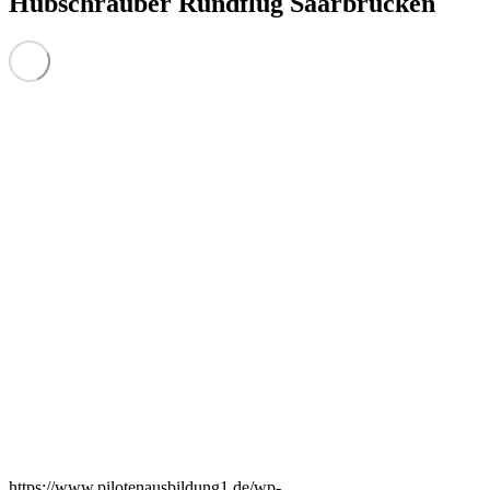
Hubschrauber Rundflug Saarbrücken
https://www.pilotenausbildung1.de/wp-