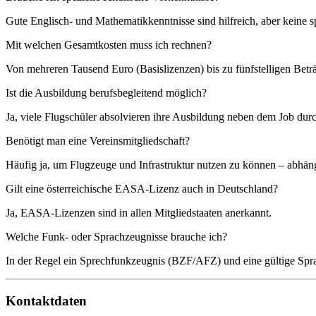
Gute Englisch- und Mathematikkenntnisse sind hilfreich, aber keine 
Mit welchen Gesamtkosten muss ich rechnen?
Von mehreren Tausend Euro (Basislizenzen) bis zu fünfstelligen Betr
Ist die Ausbildung berufsbegleitend möglich?
Ja, viele Flugschüler absolvieren ihre Ausbildung neben dem Job dur
Benötigt man eine Vereinsmitgliedschaft?
Häufig ja, um Flugzeuge und Infrastruktur nutzen zu können – abhän
Gilt eine österreichische EASA-Lizenz auch in Deutschland?
Ja, EASA-Lizenzen sind in allen Mitgliedstaaten anerkannt.
Welche Funk- oder Sprachzeugnisse brauche ich?
In der Regel ein Sprechfunkzeugnis (BZF/AFZ) und eine gültige Spra
Kontaktdaten