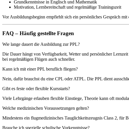
Grundkenntnisse in Englisch und Mathematik
Motivation, Lernbereitschaft und regelmäßige Trainingszeit
Vor Ausbildungsbeginn empfiehlt sich ein persönliches Gespräch mit
FAQ – Häufig gestellte Fragen
Wie lange dauert die Ausbildung zur PPL?
Die Dauer hängt von Verfügbarkeit, Wetter und persönlicher Lernzeit 
bei regelmäßigen Flügen auch schneller.
Kann ich mit einer PPL beruflich fliegen?
Nein, dafür brauchst du eine CPL oder ATPL. Die PPL dient ausschlie
Gibt es feste oder flexible Kursstarts?
Viele Lehrgänge erlauben flexible Einstiege, Theorie kann oft modu
Welche medizinischen Voraussetzungen gelten?
Mindestens ein flugmedizinisches Tauglichkeitszeugnis Class 2, für Be
Brauche ich spezielle schulische Vorkenntnisse?