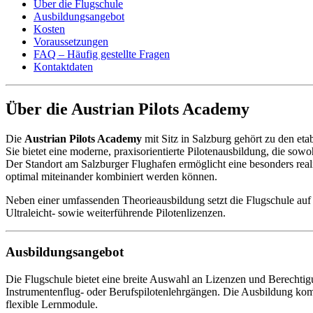
Über die Flugschule
Ausbildungsangebot
Kosten
Voraussetzungen
FAQ – Häufig gestellte Fragen
Kontaktdaten
Über die Austrian Pilots Academy
Die
Austrian Pilots Academy
mit Sitz in Salzburg gehört zu den et
Sie bietet eine moderne, praxisorientierte Pilotenausbildung, die sowoh
Der Standort am Salzburger Flughafen ermöglicht eine besonders real
optimal miteinander kombiniert werden können.
Neben einer umfassenden Theorieausbildung setzt die Flugschule auf 
Ultraleicht- sowie weiterführende Pilotenlizenzen.
Ausbildungsangebot
Die Flugschule bietet eine breite Auswahl an Lizenzen und Berechtigu
Instrumentenflug- oder Berufspilotenlehrgängen. Die Ausbildung komb
flexible Lernmodule.