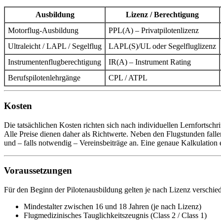
Ausbildung
Lizenz / Berechtigung
Motorflug-Ausbildung
PPL(A) – Privatpilotenlizenz
Ultraleicht / LAPL / Segelflug
LAPL(S)/UL oder Segelfluglizenz
Instrumentenflugberechtigung
IR(A) – Instrument Rating
Berufspilotenlehrgänge
CPL / ATPL
Kosten
Die tatsächlichen Kosten richten sich nach individuellen Lernfortschr
Alle Preise dienen daher als Richtwerte. Neben den Flugstunden fall
und – falls notwendig – Vereinsbeiträge an. Eine genaue Kalkulation 
Voraussetzungen
Für den Beginn der Pilotenausbildung gelten je nach Lizenz verschi
Mindestalter zwischen 16 und 18 Jahren (je nach Lizenz)
Flugmedizinisches Tauglichkeitszeugnis (Class 2 / Class 1)