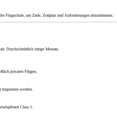
 der Flugschule, um Ziele, Zeitplan und Anforderungen abzustimmen.
ab. Durchschnittlich einige Monate,
ßlich privaten Flügen.
lar begonnen werden.
rufspiloten Class 1.