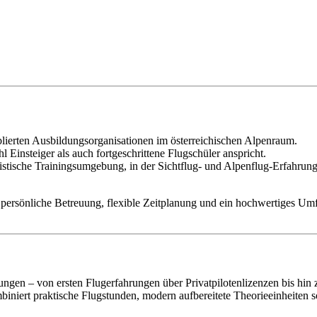
ablierten Ausbildungsorganisationen im österreichischen Alpenraum.
l Einsteiger als auch fortgeschrittene Flugschüler anspricht.
istische Trainingsumgebung, in der Sichtflug- und Alpenflug-Erfahrun
persönliche Betreuung, flexible Zeitplanung und ein hochwertiges Umf
ngen – von ersten Flugerfahrungen über Privatpilotenlizenzen bis hin 
iniert praktische Flugstunden, modern aufbereitete Theorieeinheiten 