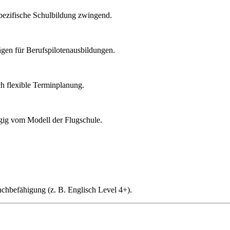
spezifische Schulbildung zwingend.
ägen für Berufspilotenausbildungen.
ch flexible Terminplanung.
gig vom Modell der Flugschule.
chbefähigung (z. B. Englisch Level 4+).