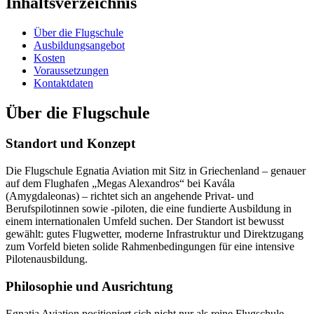
Inhaltsverzeichnis
Über die Flugschule
Ausbildungsangebot
Kosten
Voraussetzungen
Kontaktdaten
Über die Flugschule
Standort und Konzept
Die Flugschule Egnatia Aviation mit Sitz in Griechenland – genauer
auf dem Flughafen „Megas Alexandros“ bei Kavála
(Amygdaleonas) – richtet sich an angehende Privat- und
Berufspilotinnen sowie -piloten, die eine fundierte Ausbildung in
einem internationalen Umfeld suchen. Der Standort ist bewusst
gewählt: gutes Flugwetter, moderne Infrastruktur und Direktzugang
zum Vorfeld bieten solide Rahmenbedingungen für eine intensive
Pilotenausbildung.
Philosophie und Ausrichtung
Egnatia Aviation positioniert sich nicht nur als reine Flugschule,