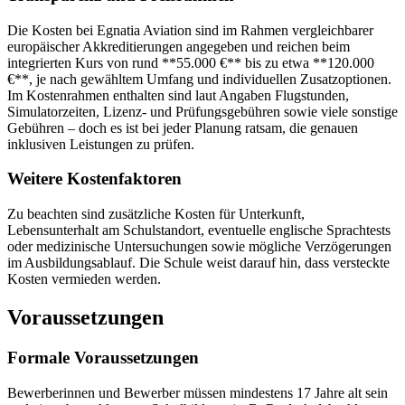
Die Kosten bei Egnatia Aviation sind im Rahmen vergleichbarer
europäischer Akkreditierungen angegeben und reichen beim
integrierten Kurs von rund **55.000 €** bis zu etwa **120.000
€**, je nach gewähltem Umfang und individuellen Zusatzoptionen.
Im Kostenrahmen enthalten sind laut Angaben Flugstunden,
Simulatorzeiten, Lizenz- und Prüfungsgebühren sowie viele sonstige
Gebühren – doch es ist bei jeder Planung ratsam, die genauen
inklusiven Leistungen zu prüfen.
Weitere Kostenfaktoren
Zu beachten sind zusätzliche Kosten für Unterkunft,
Lebensunterhalt am Schulstandort, eventuelle englische Sprachtests
oder medizinische Untersuchungen sowie mögliche Verzögerungen
im Ausbildungsablauf. Die Schule weist darauf hin, dass versteckte
Kosten vermieden werden.
Voraussetzungen
Formale Voraussetzungen
Bewerberinnen und Bewerber müssen mindestens 17 Jahre alt sein