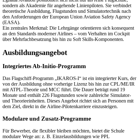
sondern als Akademie für angehende Linienpiloten. Sie verbindet
theoretische Ausbildung, Flugstunden und Simulatortechnik nach
den Anforderungen der European Union Aviation Safety Agency
(EASA).
Ein zentrales Merkmal: Die Lehrgänge orientieren sich konsequent
an den Standards moderner Airlines – vom Verhalten im Cockpit
über Mehrfachbesatzung bis hin zu Soft Skills-Komponenten.
Ausbildungsangebot
Integriertes Ab-Initio-Programm
Das Flagschiff-Programm „IKAROS-I“ ist ein integrierter Kurs, der
von der Ausbildung ohne vorherige Lizenz bis hin zur CPL/ME/IR
mit ATPL-Theorie und MCC führt. Die Dauer beträgt rund 19
Monate und enthält 226 Flugstunden sowie zahlreiche Simulator-
und Theorieeinheiten. Dieses Angebot richtet sich an Personen mit
dem Ziel, direkt in die Airline-Pilotenkarriere einzusteigen.
Modulare und Zusatz-Programme
Für Bewerber, die flexibler bleiben möchten, bietet die Schule
modulare Wege an: z. B. Einzelausbildungen wie PPL