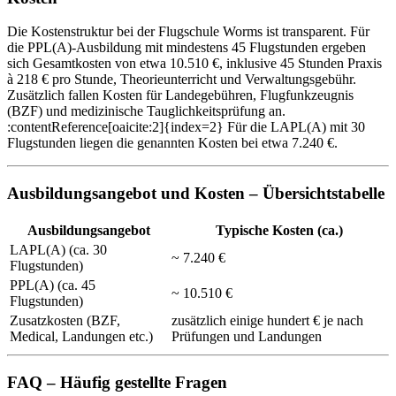
Die Kostenstruktur bei der Flugschule Worms ist transparent. Für
die PPL(A)-Ausbildung mit mindestens 45 Flugstunden ergeben
sich Gesamtkosten von etwa 10.510 €, inklusive 45 Stunden Praxis
à 218 € pro Stunde, Theorieunterricht und Verwaltungsgebühr.
Zusätzlich fallen Kosten für Landegebühren, Flugfunkzeugnis
(BZF) und medizinische Tauglichkeitsprüfung an.
:contentReference[oaicite:2]{index=2} Für die LAPL(A) mit 30
Flugstunden liegen die genannten Kosten bei etwa 7.240 €.
Ausbildungsangebot und Kosten – Übersichtstabelle
Ausbildungsangebot
Typische Kosten (ca.)
LAPL(A) (ca. 30
~ 7.240 €
Flugstunden)
PPL(A) (ca. 45
~ 10.510 €
Flugstunden)
Zusatz­kosten (BZF,
zusätzlich einige hundert € je nach
Medical, Landungen etc.)
Prüfungen und Landungen
FAQ – Häufig gestellte Fragen