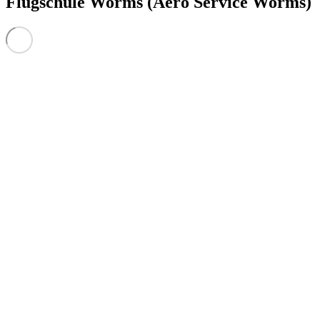
Flugschule Worms (Aero Service Worms)