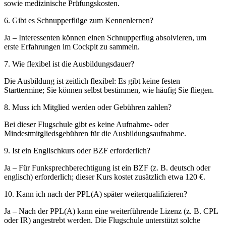
sowie medizinische Prüfungskosten.
6. Gibt es Schnupperflüge zum Kennenlernen?
Ja – Interessenten können einen Schnupperflug absolvieren, um
erste Erfahrungen im Cockpit zu sammeln.
7. Wie flexibel ist die Ausbildungsdauer?
Die Ausbildung ist zeitlich flexibel: Es gibt keine festen
Starttermine; Sie können selbst bestimmen, wie häufig Sie fliegen.
8. Muss ich Mitglied werden oder Gebühren zahlen?
Bei dieser Flugschule gibt es keine Aufnahme- oder
Mindestmitgliedsgebühren für die Ausbildungsaufnahme.
9. Ist ein Englischkurs oder BZF erforderlich?
Ja – Für Funksprech­berechtigung ist ein BZF (z. B. deutsch oder
englisch) erforderlich; dieser Kurs kostet zusätzlich etwa 120 €.
10. Kann ich nach der PPL(A) später weiterqualifizieren?
Ja – Nach der PPL(A) kann eine weiterführende Lizenz (z. B. CPL
oder IR) angestrebt werden. Die Flugschule unterstützt solche