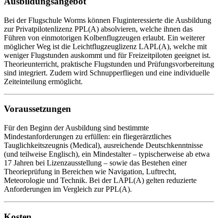
Ausbildungsangebot
Bei der Flugschule Worms können Fluginteressierte die Ausbildung
zur Privatpilotenlizenz PPL(A) absolvieren, welche ihnen das
Führen von einmotorigen Kolbenflugzeugen erlaubt. Ein weiterer
möglicher Weg ist die Leichtflugzeuglizenz LAPL(A), welche mit
weniger Flugstunden auskommt und für Freizeitpiloten geeignet ist.
Theorieunterricht, praktische Flugstunden und Prüfungsvorbereitung
sind integriert. Zudem wird Schnupperfliegen und eine individuelle
Zeiteinteilung ermöglicht.
Voraussetzungen
Für den Beginn der Ausbildung sind bestimmte
Mindestanforderungen zu erfüllen: ein fliegerärztliches
Tauglichkeitszeugnis (Medical), ausreichende Deutschkenntnisse
(und teilweise Englisch), ein Mindestalter – typischerweise ab etwa
17 Jahren bei Lizenzausstellung – sowie das Bestehen einer
Theorieprüfung in Bereichen wie Navigation, Luftrecht,
Meteorologie und Technik. Bei der LAPL(A) gelten reduzierte
Anforderungen im Vergleich zur PPL(A).
Kosten