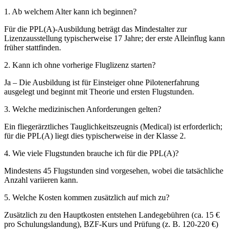
1. Ab welchem Alter kann ich beginnen?
Für die PPL(A)-Ausbildung beträgt das Mindestalter zur
Lizenzausstellung typischerweise 17 Jahre; der erste Alleinflug kann
früher stattfinden.
2. Kann ich ohne vorherige Fluglizenz starten?
Ja – Die Ausbildung ist für Einsteiger ohne Pilotenerfahrung
ausgelegt und beginnt mit Theorie und ersten Flugstunden.
3. Welche medizinischen Anforderungen gelten?
Ein fliegerärztliches Tauglichkeitszeugnis (Medical) ist erforderlich;
für die PPL(A) liegt dies typischerweise in der Klasse 2.
4. Wie viele Flugstunden brauche ich für die PPL(A)?
Mindestens 45 Flugstunden sind vorgesehen, wobei die tatsächliche
Anzahl variieren kann.
5. Welche Kosten kommen zusätzlich auf mich zu?
Zusätzlich zu den Hauptkosten entstehen Landegebühren (ca. 15 €
pro Schulungslandung), BZF-Kurs und Prüfung (z. B. 120-220 €)