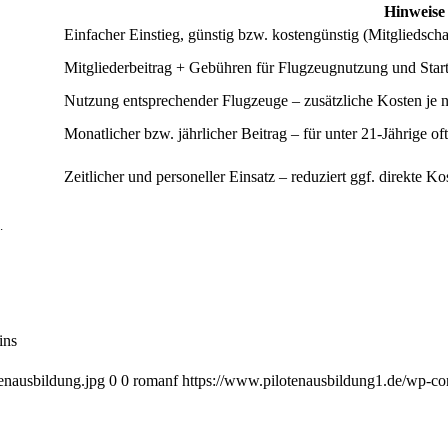
Hinweise
Einfacher Einstieg, günstig bzw. kostengünstig (Mitgliedsch
Mitgliederbeitrag + Gebühren für Flugzeugnutzung und Sta
Nutzung entsprechender Flugzeuge – zusätzliche Kosten je
Monatlicher bzw. jährlicher Beitrag – für unter 21-Jährige 
Zeitlicher und personeller Einsatz – reduziert ggf. direkte Ko
.
ins
enausbildung.jpg
0
0
romanf
https://www.pilotenausbildung1.de/wp-con