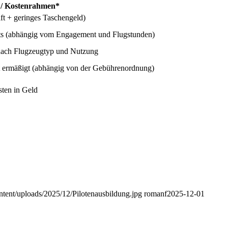
 / Kostenrahmen*
aft + geringes Taschengeld)
rts (abhängig vom Engagement und Flugstunden)
 nach Flugzeugtyp und Nutzung
oft ermäßigt (abhängig von der Gebührenordnung)
sten in Geld
tent/uploads/2025/12/Pilotenausbildung.jpg
romanf
2025-12-01