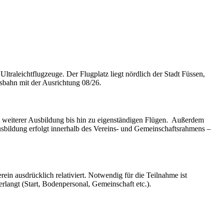
ltraleichtflugzeuge. Der Flugplatz liegt nördlich der Stadt Füssen,
sbahn mit der Ausrichtung 08/26.
mit weiterer Ausbildung bis hin zu eigenständigen Flügen. Außerdem
 Ausbildung erfolgt innerhalb des Vereins- und Gemeinschaftsrahmens –
in ausdrücklich relativiert. Notwendig für die Teilnahme ist
rlangt (Start, Bodenpersonal, Gemeinschaft etc.).