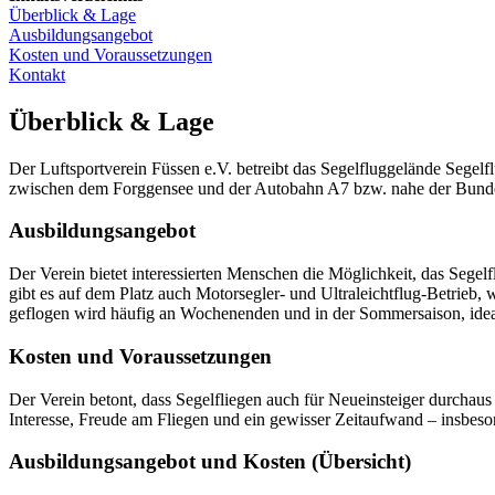
Überblick & Lage
Ausbildungsangebot
Kosten und Voraussetzungen
Kontakt
Überblick & Lage
Der Luftsportverein Füssen e.V. betreibt das Segelfluggelände Segelfl
zwischen dem Forggensee und der Autobahn A7 bzw. nahe der Bundess
Ausbildungsangebot
Der Verein bietet interessierten Menschen die Möglichkeit, das Segel
gibt es auf dem Platz auch Motorsegler- und Ultraleichtflug-Betrieb, 
geflogen wird häufig an Wochenenden und in der Sommersaison, idea
Kosten und Voraussetzungen
Der Verein betont, dass Segelfliegen auch für Neueinsteiger durchaus
Interesse, Freude am Fliegen und ein gewisser Zeitaufwand – insbeson
Ausbildungsangebot und Kosten (Übersicht)