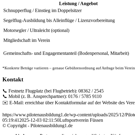
Leistung / Angebot
Schnupperflug / Einstieg im Doppelsitzer
Segelflug-Ausbildung bis Alleinflüge / Lizenzvorbereitung
Motorsegler / Ultraleicht (optional)
Mitgliedschaft im Verein
Gemeinschafts- und Engagementanteil (Bodenpersonal, Mitarbeit)
*Konkrete Beträge variieren – genaue Gebührenordnung auf Anfrage beim Verein
Kontakt
📞 Festnetz Flugplatz (bei Flugbetrieb): 08362 / 2545
📞 Mobil (z. B. Ansprechpartner): 0176 / 5785 9110
✉️ E-Mail: erreichbar über Kontaktformular auf der Website des Vere
https://www.pilotenausbildung1.de/wp-content/uploads/2025/12/Pilot
05:19:41
2025-12-03 02:11:50
Luftsportverein Füssen
© Copyright - Pilotenausbildung1.de