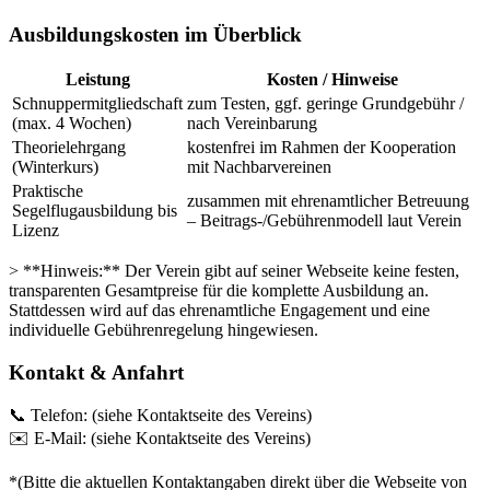
Ausbildungskosten im Überblick
Leistung
Kosten / Hinweise
Schnuppermitgliedschaft
zum Testen, ggf. geringe Grundgebühr /
(max. 4 Wochen)
nach Vereinbarung
Theorielehrgang
kostenfrei im Rahmen der Kooperation
(Winterkurs)
mit Nachbarvereinen
Praktische
zusammen mit ehrenamtlicher Betreuung
Segelflugausbildung bis
– Beitrags-/Gebührenmodell laut Verein
Lizenz
> **Hinweis:** Der Verein gibt auf seiner Webseite keine festen,
transparenten Gesamtpreise für die komplette Ausbildung an.
Stattdessen wird auf das ehrenamtliche Engagement und eine
individuelle Gebührenregelung hingewiesen.
Kontakt & Anfahrt
📞 Telefon: (siehe Kontaktseite des Vereins)
✉️ E-Mail: (siehe Kontaktseite des Vereins)
*(Bitte die aktuellen Kontaktangaben direkt über die Webseite von