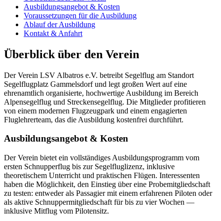
Ausbildungsangebot & Kosten
Voraussetzungen für die Ausbildung
Ablauf der Ausbildung
Kontakt & Anfahrt
Überblick über den Verein
Der Verein LSV Albatros e.V. betreibt Segelflug am Standort
Segelflugplatz Gammelsdorf und legt großen Wert auf eine
ehrenamtlich organisierte, hochwertige Ausbildung im Bereich
Alpensegelflug und Streckensegelflug. Die Mitglieder profitieren
von einem modernen Flugzeugpark und einem engagierten
Fluglehrerteam, das die Ausbildung kostenfrei durchführt.
Ausbildungsangebot & Kosten
Der Verein bietet ein vollständiges Ausbildungsprogramm vom
ersten Schnupperflug bis zur Segelfluglizenz, inklusive
theoretischem Unterricht und praktischen Flügen. Interessenten
haben die Möglichkeit, den Einstieg über eine Probemitgliedschaft
zu testen: entweder als Passagier mit einem erfahrenen Piloten oder
als aktive Schnuppermitgliedschaft für bis zu vier Wochen —
inklusive Mitflug vom Pilotensitz.