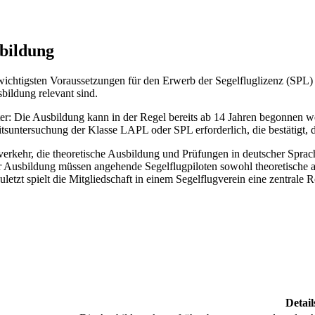
sbildung
e wichtigsten Voraussetzungen für den Erwerb der Segelfluglizenz (SPL)
bildung relevant sind.
: Die Ausbildung kann in der Regel bereits ab 14 Jahren begonnen werd
keitsuntersuchung der Klasse LAPL oder SPL erforderlich, die bestätigt
rkehr, die theoretische Ausbildung und Prüfungen in deutscher Sprach
er Ausbildung müssen angehende Segelflugpiloten sowohl theoretische
etzt spielt die Mitgliedschaft in einem Segelflugverein eine zentrale 
Detail