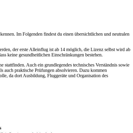
 kennen. Im Folgenden findest du einen übersichtlichen und neutralen
en, der erste Alleinflug ist ab 14 möglich, die Lizenz selbst wird ab
, dass keine gesundheitlichen Einschränkungen bestehen.
e stattfinden. Auch ein grundlegendes technisches Verständnis sowie
 als auch praktische Prüfungen absolvieren. Dazu kommen
Rolle, da dort Ausbildung, Fluggeräte und Organisation des
s