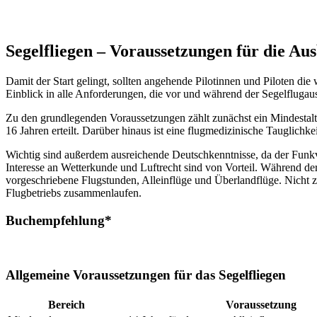
Segelfliegen – Voraussetzungen für die Au
Damit der Start gelingt, sollten angehende Pilotinnen und Piloten di
Einblick in alle Anforderungen, die vor und während der Segelflugaus
Zu den grundlegenden Voraussetzungen zählt zunächst ein Mindestalter
16 Jahren erteilt. Darüber hinaus ist eine flugmedizinische Tauglich
Wichtig sind außerdem ausreichende Deutschkenntnisse, da der Funkve
Interesse an Wetterkunde und Luftrecht sind von Vorteil. Während d
vorgeschriebene Flugstunden, Alleinflüge und Überlandflüge. Nicht zul
Flugbetriebs zusammenlaufen.
Buchempfehlung*
Allgemeine Voraussetzungen für das Segelfliegen
Bereich
Voraussetzung