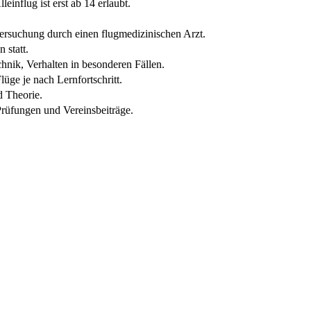
influg ist erst ab 14 erlaubt.
tersuchung durch einen flugmedizinischen Arzt.
 statt.
chnik, Verhalten in besonderen Fällen.
üge je nach Lernfortschritt.
 Theorie.
Prüfungen und Vereinsbeiträge.