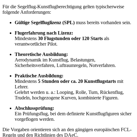
Für die Segelflug-Kunstflugberechtigung gelten typischerweise
folgende Anforderungen:
Gültige Segelfluglizenz (SPL)
muss bereits vorhanden sein.
Flugerfahrung nach Lizenz:
Mindestens
30 Flugstunden oder 120 Starts
als
verantwortlicher Pilot.
Theoretische Ausbildung:
Aerodynamik im Kunstflug, Belastungen,
Sicherheitsverfahren, Luftraumregeln, Notverfahren.
Praktische Ausbildung:
Mindestens
5 Stunden oder ca. 20 Kunstflugstarts
mit
Lehrer.
Gelehrt werden u. a.: Looping, Rolle, Turn, Rückenflug,
Trudeln, hochgezogene Kurven, kombinierte Figuren.
Abschlussprüfung:
Ein Prüfungsflug, bei dem definierte Kunstflugfiguren sicher
vorgeflogen werden.
Die Vorgaben orientieren sich an den gängigen europäischen FCL-
Regeln und den Richtlinien des DAeC.