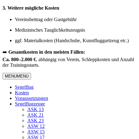
3. Weitere mögliche Kosten
Vereinsbeitrag oder Gastgebühr
Medizinisches Tauglichkeitszeugnis
ggf. Materialkosten (Handschuhe, Kunstfluggurtzeug etc.)
➡️
Gesamtkosten in den meisten Fällen:
Ca. 800–2.000 €
, abhängig von Verein, Schleppkosten und Anzahl
der Trainingsstarts.
MENU
MENU
Segelflug
Kosten
Voraussetzungen
Segelflugzeuge
ASK 13
ASK 21
ASK 23
ASW 12
ASW 15
ASW 17